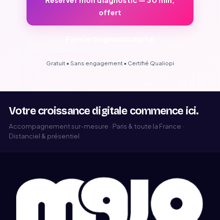
Réserver mon diagnostic — 30 min,
offert
Faire le diagnostic digital
Gratuit • Sans engagement • Certifié Qualiopi
Votre croissance digitale commence ici.
Accompagnement sur-mesure · Paris & toute la France ·
Distanciel & présentiel