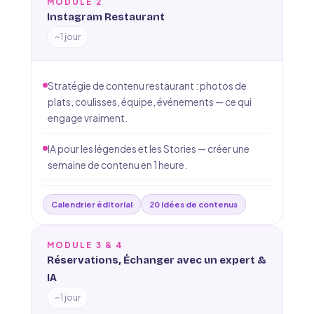
MODULE 2
Instagram Restaurant
~1 jour
Stratégie de contenu restaurant : photos de
plats, coulisses, équipe, événements — ce qui
engage vraiment.
IA pour les légendes et les Stories — créer une
semaine de contenu en 1 heure.
Calendrier éditorial
20 idées de contenus
MODULE 3 & 4
Réservations, Échanger avec un expert &
IA
~1 jour