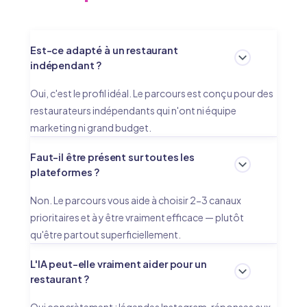
Est-ce adapté à un restaurant
indépendant ?
Oui, c'est le profil idéal. Le parcours est conçu pour des
restaurateurs indépendants qui n'ont ni équipe
marketing ni grand budget.
Faut-il être présent sur toutes les
plateformes ?
Non. Le parcours vous aide à choisir 2-3 canaux
prioritaires et à y être vraiment efficace — plutôt
qu'être partout superficiellement.
L'IA peut-elle vraiment aider pour un
restaurant ?