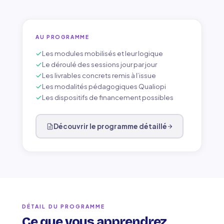
AU PROGRAMME
Les modules mobilisés et leur logique
Le déroulé des sessions jour par jour
Les livrables concrets remis à l’issue
Les modalités pédagogiques Qualiopi
Les dispositifs de financement possibles
Découvrir le programme détaillé
DÉTAIL DU PROGRAMME
Ce que vous apprendrez