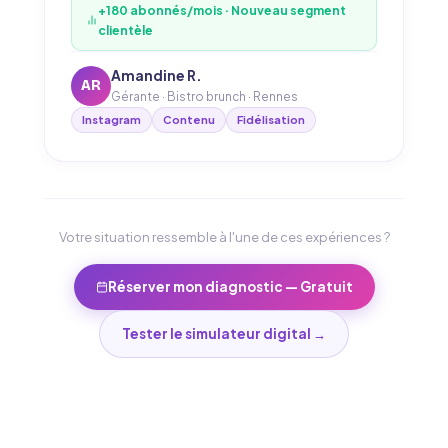
+180 abonnés/mois · Nouveau segment
clientèle
Amandine R.
AR
Gérante · Bistro brunch · Rennes
Instagram
Contenu
Fidélisation
Votre situation ressemble à l'une de ces expériences ?
Réserver mon diagnostic — Gratuit
Tester le simulateur digital →