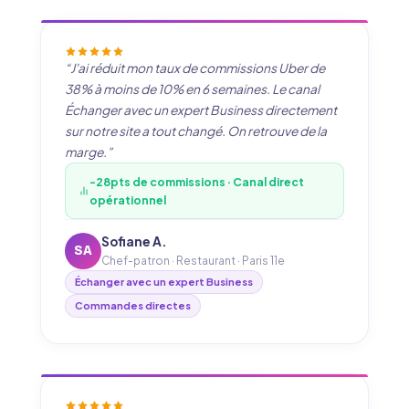
“J'ai réduit mon taux de commissions Uber de
38% à moins de 10% en 6 semaines. Le canal
Échanger avec un expert Business directement
sur notre site a tout changé. On retrouve de la
marge.”
-28pts de commissions · Canal direct
opérationnel
Sofiane A.
SA
Chef-patron · Restaurant · Paris 11e
Échanger avec un expert Business
Commandes directes