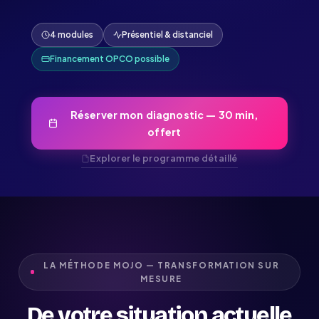
4 modules
Présentiel & distanciel
Financement OPCO possible
Réserver mon diagnostic — 30 min,
offert
Explorer le programme détaillé
LA MÉTHODE MOJO — TRANSFORMATION SUR
MESURE
De votre situation actuelle