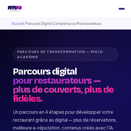
Accueil
›
Parcours Digital Complet pour Restaurateurs
PARCOURS DE TRANSFORMATION — MOJO
ACADÉMIE
Parcours digital
pour restaurateurs —
plus de couverts, plus de
fidèles.
Un parcours en 4 étapes pour développer votre
restaurant grâce au digital — plus de réservations,
meilleure e-réputation, contenus créés avec l'IA.