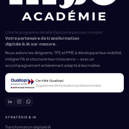
Voir le programme détaillé
·
Explorer le parcours complet
Votre partenaire de transformation
digitale & IA sur-mesure.
Nous aidons les dirigeants, TPE et PME à développer leur visibilité,
intégrer l'IA et structurer leur croissance — avec un
accompagnement entièrement adapté à leur métier.
Certifié Qualiopi
Organisme de formation professionnelle.
STRATÉGIE & IA
Transformation digitale IA