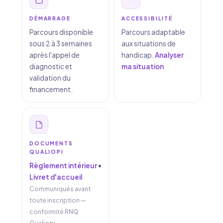
DÉMARRAGE
ACCESSIBILITÉ
Parcours disponible
Parcours adaptable
sous 2 à 3 semaines
aux situations de
après l'appel de
handicap.
Analyser
diagnostic et
ma situation
validation du
financement.
DOCUMENTS
QUALIOPI
Règlement intérieur
•
Livret d'accueil
Communiqués avant
toute inscription —
conformité RNQ