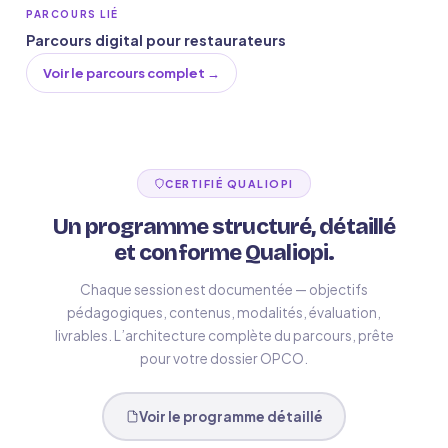
PARCOURS LIÉ
Parcours digital pour restaurateurs
Voir le parcours complet →
CERTIFIÉ QUALIOPI
Un programme structuré, détaillé
et conforme Qualiopi.
Chaque session est documentée — objectifs
pédagogiques, contenus, modalités, évaluation,
livrables. L’architecture complète du parcours, prête
pour votre dossier OPCO.
Voir le programme détaillé