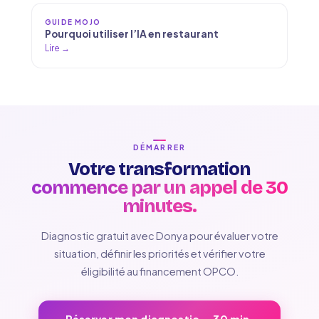
GUIDE MOJO
Pourquoi utiliser l’IA en restaurant
Lire →
DÉMARRER
Votre transformation
commence par un appel de 30
minutes.
Diagnostic gratuit avec Donya pour évaluer votre
situation, définir les priorités et vérifier votre
éligibilité au financement OPCO.