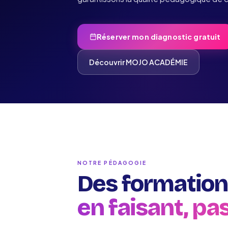
Réserver mon diagnostic gratuit
Découvrir MOJO ACADÉMIE
NOTRE PÉDAGOGIE
Des formation
en faisant, pa