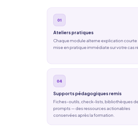
Ateliers pratiques
Chaque module alterne explication courte 
mise en pratique immédiate sur votre cas r
Supports pédagogiques remis
Fiches-outils, check-lists, bibliothèques d
prompts — des ressources actionables
conservées après la formation.