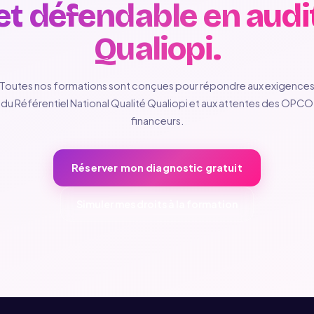
et défendable en audi
Qualiopi.
Toutes nos formations sont conçues pour répondre aux exigence
du Référentiel National Qualité Qualiopi et aux attentes des OPCO
financeurs.
Réserver mon diagnostic gratuit
Simuler mes droits à la formation