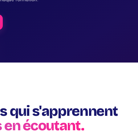
s qui s'apprennent
s en écoutant.