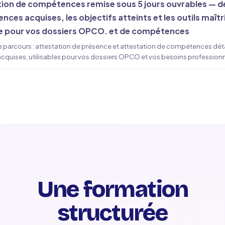
ion de compétences remise sous 5 jours ouvrables — dét
ces acquises, les objectifs atteints et les outils maîtr
le pour vos dossiers OPCO. et de compétences
e parcours : attestation de présence et attestation de compétences détai
uises, utilisables pour vos dossiers OPCO et vos besoins professionn
Une formation
structurée