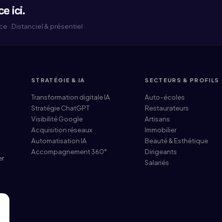
e ici.
 · Distanciel & présentiel
STRATÉGIE & IA
SECTEURS & PROFILS
Transformation digitale IA
Auto-écoles
Stratégie ChatGPT
Restaurateurs
Visibilité Google
Artisans
Acquisition réseaux
Immobilier
Automatisation IA
Beauté & Esthétique
Accompagnement 360°
Dirigeants
er
Salariés