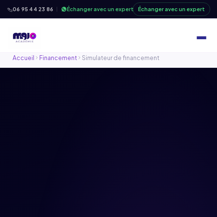
06 95 44 23 86
Échanger avec un expert
Échanger avec un expert
Accueil
Financement
Simulateur de financement