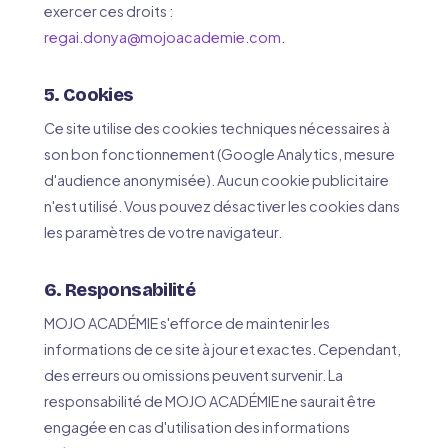
exercer ces droits :
regai.donya@mojoacademie.com
.
5. Cookies
Ce site utilise des cookies techniques nécessaires à
son bon fonctionnement (Google Analytics, mesure
d'audience anonymisée). Aucun cookie publicitaire
n'est utilisé. Vous pouvez désactiver les cookies dans
les paramètres de votre navigateur.
6. Responsabilité
MOJO ACADÉMIE s'efforce de maintenir les
informations de ce site à jour et exactes. Cependant,
des erreurs ou omissions peuvent survenir. La
responsabilité de MOJO ACADÉMIE ne saurait être
engagée en cas d'utilisation des informations