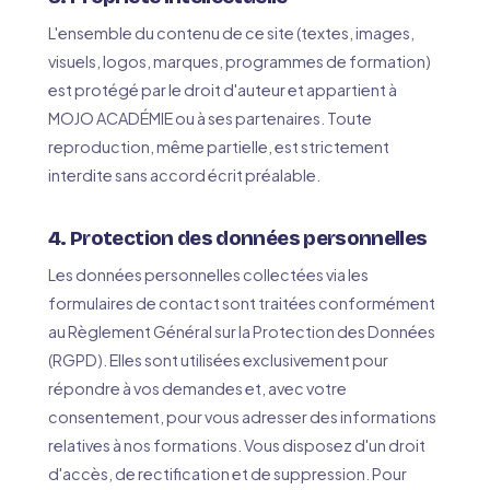
L'ensemble du contenu de ce site (textes, images,
visuels, logos, marques, programmes de formation)
est protégé par le droit d'auteur et appartient à
MOJO ACADÉMIE ou à ses partenaires. Toute
reproduction, même partielle, est strictement
interdite sans accord écrit préalable.
4. Protection des données personnelles
Les données personnelles collectées via les
formulaires de contact sont traitées conformément
au Règlement Général sur la Protection des Données
(RGPD). Elles sont utilisées exclusivement pour
répondre à vos demandes et, avec votre
consentement, pour vous adresser des informations
relatives à nos formations. Vous disposez d'un droit
d'accès, de rectification et de suppression. Pour