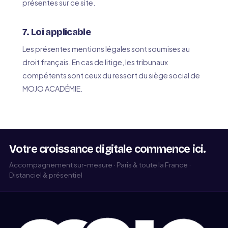
présentes sur ce site.
7. Loi applicable
Les présentes mentions légales sont soumises au
droit français. En cas de litige, les tribunaux
compétents sont ceux du ressort du siège social de
MOJO ACADÉMIE.
Votre croissance digitale commence ici.
Accompagnement sur-mesure · Paris & toute la France ·
Distanciel & présentiel