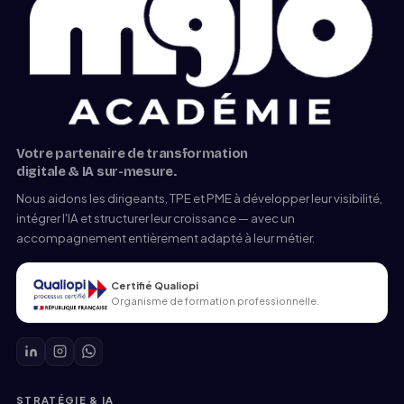
Votre partenaire de transformation
digitale & IA sur-mesure.
Nous aidons les dirigeants, TPE et PME à développer leur visibilité,
intégrer l'IA et structurer leur croissance — avec un
accompagnement entièrement adapté à leur métier.
Certifié Qualiopi
Organisme de formation professionnelle.
STRATÉGIE & IA