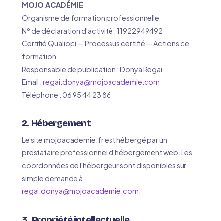
MOJO ACADÉMIE
Organisme de formation professionnelle
N° de déclaration d'activité : 11922949492
Certifié Qualiopi — Processus certifié — Actions de
formation
Responsable de publication : Donya Regai
Email :
regai.donya@mojoacademie.com
Téléphone : 06 95 44 23 86
2. Hébergement
Le site mojoacademie.fr est hébergé par un
prestataire professionnel d'hébergement web. Les
coordonnées de l'hébergeur sont disponibles sur
simple demande à
regai.donya@mojoacademie.com
.
3. Propriété intellectuelle