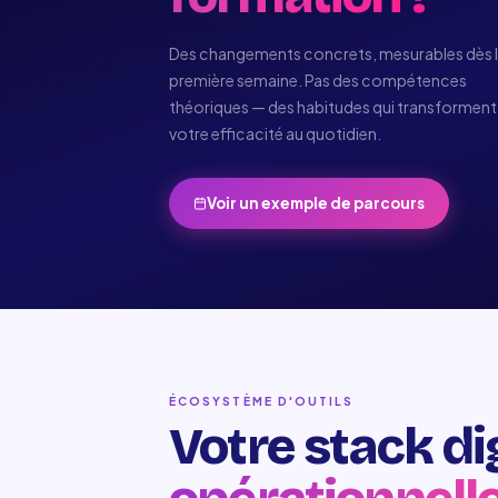
Des changements concrets, mesurables dès 
première semaine. Pas des compétences
théoriques — des habitudes qui transforment
votre efficacité au quotidien.
Voir un exemple de parcours
ÉCOSYSTÈME D'OUTILS
Votre stack dig