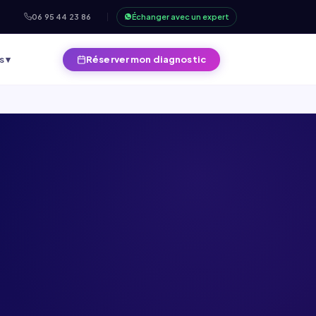
06 95 44 23 86
Échanger avec un expert
s ▾
Réserver mon diagnostic