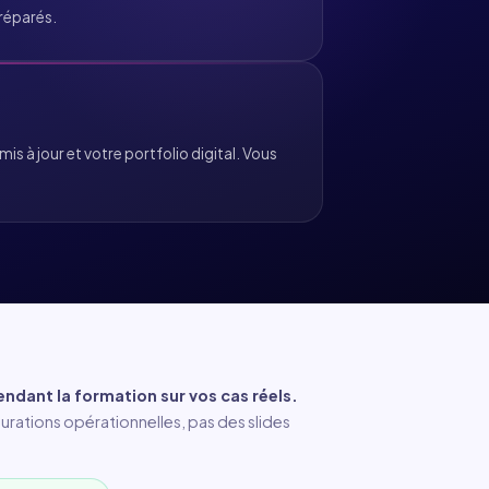
réparés.
 mis à jour et votre portfolio digital. Vous
pendant la formation sur vos cas réels.
urations opérationnelles, pas des slides