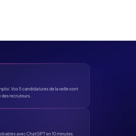
loi. Vos 5 candidatures de la veille sont
re des recruteurs.
 probables avec ChatGPT en 10 minutes.