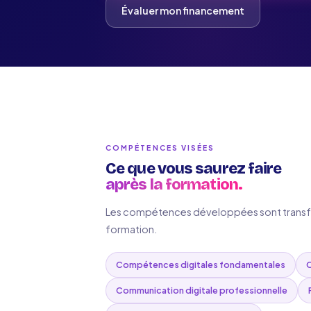
Évaluer mon financement
COMPÉTENCES VISÉES
Ce que vous saurez faire
après la formation.
Les compétences développées sont transféra
formation.
Compétences digitales fondamentales
O
Communication digitale professionnelle