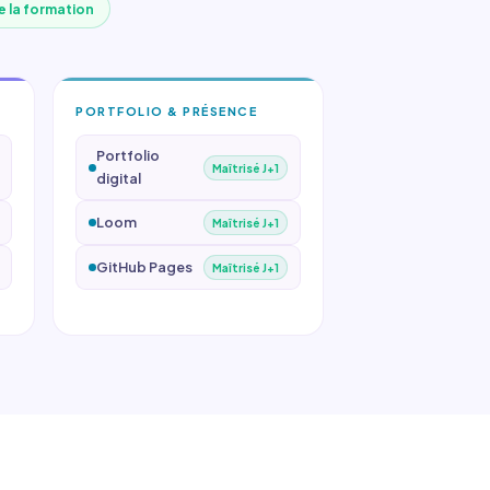
de la formation
PORTFOLIO & PRÉSENCE
Portfolio
Maîtrisé J+1
digital
Loom
Maîtrisé J+1
GitHub Pages
Maîtrisé J+1