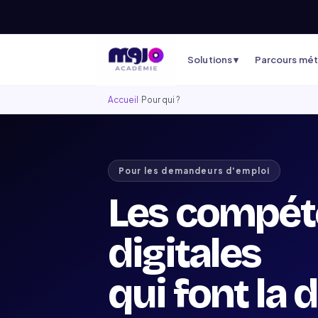
Solutions ▾
Parcours méti
Accueil
›
Pour qui ?
Pour les demandeurs d'emploi
Les compét
digitales
qui font la 