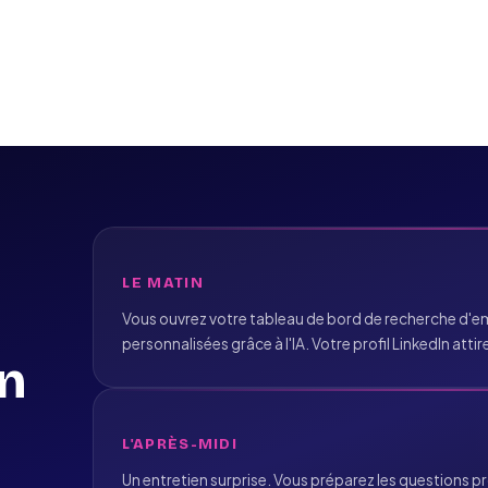
LE MATIN
Vous ouvrez votre tableau de bord de recherche d'emp
personnalisées grâce à l'IA. Votre profil LinkedIn atti
en
L'APRÈS-MIDI
Un entretien surprise. Vous préparez les questions