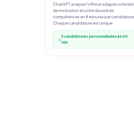
ChatGPT analyse l'offre et adapte votre lett
de motivation et votre résumé de
compétences en 8 minutes par candidature
Chaque candidature est unique.
5 candidatures personnalisées en 40
min