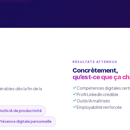
RÉSULTATS ATTENDUS
Concrètement,
qu'est-ce que ça c
Compétences digitales certi
bles dès la fin de la
Profil LinkedIn crédible
Outils IA maîtrisés
Employabilité renforcée
utils IA de productivité
Présence digitale personnelle