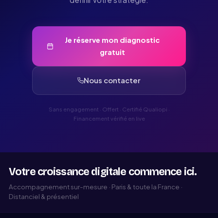
Je réserve mon diagnostic
gratuit
Nous contacter
Sans engagement · Offert · Certifié Qualiopi ·
Financement vérifié en live
Votre croissance digitale commence ici.
Accompagnement sur-mesure · Paris & toute la France ·
Distanciel & présentiel