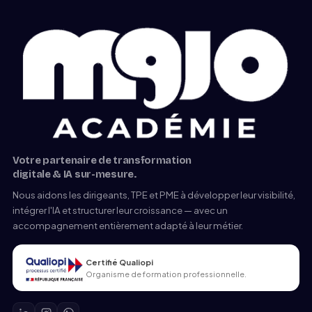
Votre partenaire de transformation
digitale & IA sur-mesure.
Nous aidons les dirigeants, TPE et PME à développer leur visibilité,
intégrer l'IA et structurer leur croissance — avec un
accompagnement entièrement adapté à leur métier.
Certifié Qualiopi
Organisme de formation professionnelle.