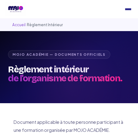
Accueil
›
Règlement Intérieur
MOJO ACADÉMIE — DOCUMENTS OFFICIELS
Règlement intérieur
de l'organisme de formation.
Document applicable à toute personne participant à
une formation organisée par MOJO ACADÉMIE.