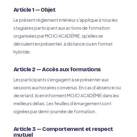
Article 1 — Objet
Le présent règlement intérieur s'applique à tous les
stagiaires participant aux actions de formation
organisées par MOJO ACADÉMIE, qu'elles se
déroulent en présentiel, à distance ou en format
hybride.
Article 2 — Accès aux formations
Les participants s'engagent à se présenter aux
sessions aux horaires convenus. En cas d'absence ou
de retard, ils en informent MOJO ACADÉMIE dans les
meilleurs délais. Les feuilles d'émargement sont
signées par demi-journée de formation.
Article 3 — Comportement et respect
mutuel