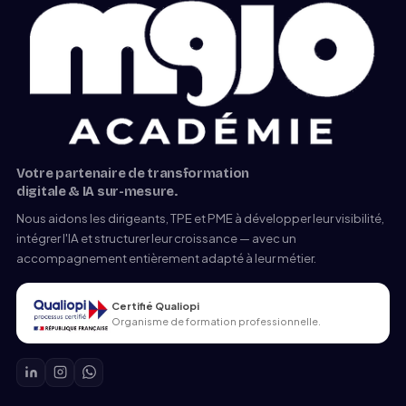
Votre partenaire de transformation
digitale & IA sur-mesure.
Nous aidons les dirigeants, TPE et PME à développer leur visibilité,
intégrer l'IA et structurer leur croissance — avec un
accompagnement entièrement adapté à leur métier.
Certifié Qualiopi
Organisme de formation professionnelle.