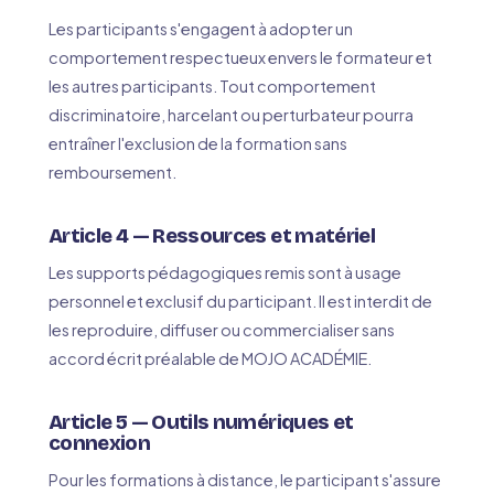
Les participants s'engagent à adopter un
comportement respectueux envers le formateur et
les autres participants. Tout comportement
discriminatoire, harcelant ou perturbateur pourra
entraîner l'exclusion de la formation sans
remboursement.
Article 4 — Ressources et matériel
Les supports pédagogiques remis sont à usage
personnel et exclusif du participant. Il est interdit de
les reproduire, diffuser ou commercialiser sans
accord écrit préalable de MOJO ACADÉMIE.
Article 5 — Outils numériques et
connexion
Pour les formations à distance, le participant s'assure