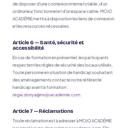
de disposer d'une connexion internet stable, d'un
ordinateur fonctionnel et d'un espace calme. MOJO
ACADÉMIE mettra à disposition les liens de connexion
et les ressources nécessaires.
Article 6 — Santé, sécurité et
accessibilité
En cas de formation en présentiel, les participants
respectent les règles de sécurité des locaux utilisés.
Toute personne en situation de handicap souhaitant
des aménagements contacte notre référente
handicap avant la formation :
regai.donya@mojoacademie.com
.
Article 7 — Réclamations
Toute réclamation est à adresser à MOJO ACADÉMIE