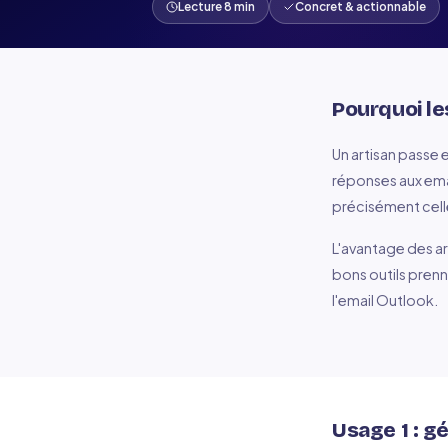
Lecture 8 min
Concret & actionnable
Pourquoi les
Un artisan passe 
réponses aux emai
précisément celle
L'avantage des ar
bons outils prenn
l'email Outlook.
Usage 1 : g