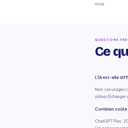
mois.
QUESTIONS FR
Ce qu
L'IA est-elle dif
Non. Les usages 
utilisez Échanger 
Combien coûte l
ChatGPT Plus : 20