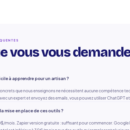
ÉQUENTES
e vous vous demande
ficile à apprendre pour un artisan ?
concrets que nous enseignons ne nécessitent aucune compétence tec
avec un expert et envoyez des emails, vous pouvez utiliser ChatGPT et
a mise en place de ces outils ?
$/mois. Zapier version gratuite : suffisant pour commencer. Google B