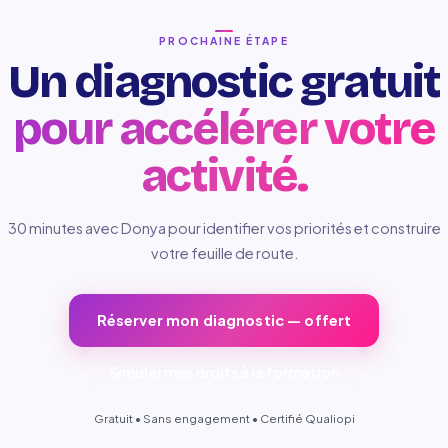
PROCHAINE ÉTAPE
Un diagnostic gratuit
pour accélérer votre
activité.
30 minutes avec Donya pour identifier vos priorités et construire
votre feuille de route.
Réserver mon diagnostic — offert
Simuler mes droits à la formation
Gratuit • Sans engagement • Certifié Qualiopi