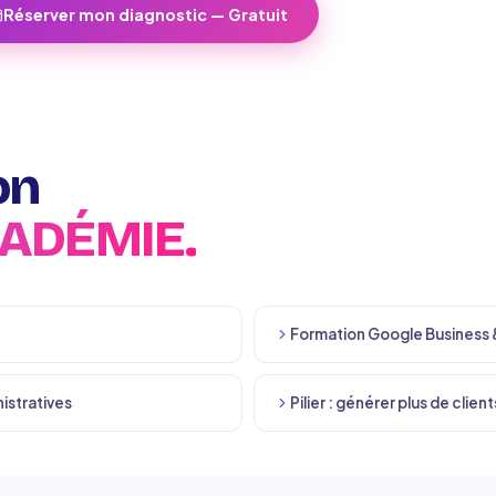
Réserver mon diagnostic — Gratuit
Voir d’autres articl
on
CADÉMIE.
Formation Google Business 
istratives
Pilier : générer plus de client