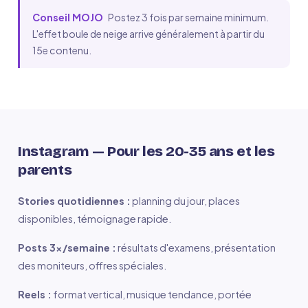
Conseil MOJO
Postez 3 fois par semaine minimum.
L'effet boule de neige arrive généralement à partir du
15e contenu.
Instagram — Pour les 20-35 ans et les
parents
Stories quotidiennes :
planning du jour, places
disponibles, témoignage rapide.
Posts 3x/semaine :
résultats d'examens, présentation
des moniteurs, offres spéciales.
Reels :
format vertical, musique tendance, portée