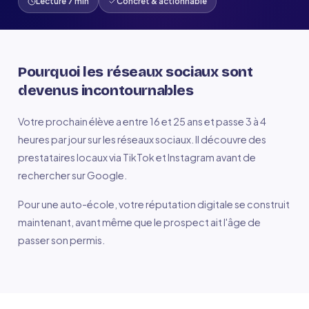
Lecture 7 min
Concret & actionnable
Pourquoi les réseaux sociaux sont
devenus incontournables
Votre prochain élève a entre 16 et 25 ans et passe 3 à 4
heures par jour sur les réseaux sociaux. Il découvre des
prestataires locaux via TikTok et Instagram avant de
rechercher sur Google.
Pour une auto-école, votre réputation digitale se construit
maintenant, avant même que le prospect ait l'âge de
passer son permis.