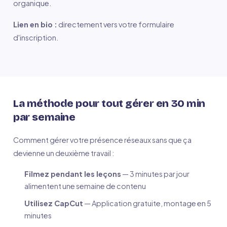
organique.
Lien en bio :
directement vers votre formulaire
d'inscription.
La méthode pour tout gérer en 30 min
par semaine
Comment gérer votre présence réseaux sans que ça
devienne un deuxième travail :
Filmez pendant les leçons
— 3 minutes par jour
alimentent une semaine de contenu
Utilisez CapCut
— Application gratuite, montage en 5
minutes