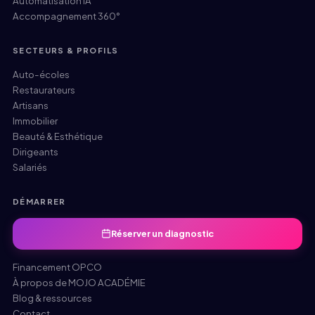
Automatisation IA
Accompagnement 360°
SECTEURS & PROFILS
Auto-écoles
Restaurateurs
Artisans
Immobilier
Beauté & Esthétique
Dirigeants
Salariés
DÉMARRER
Réserver un diagnostic
Financement OPCO
À propos de MOJO ACADÉMIE
Blog & ressources
Contact