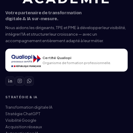
Votre partenaire de transformation
digitale & IA sur-mesure.
Nous aidons les dirigeants, TPE et PME à développer leur visibilité,
intégrer l'IA et structurer leur croissance — avec un
accompagnement entièrement adapté à leur métier.
Certifié Qualiopi
Organisme de formation professionnelle.
STRATÉGIE & IA
Transformation digitale IA
Stratégie ChatGPT
Visibilité Google
Acquisition réseaux