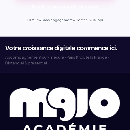
Simuler mes droits à la formation
Gratuit • Sans engagement • Certifié Qualiopi
Votre croissance digitale commence ici.
Accompagnement sur-mesure · Paris & toute la France ·
Distanciel & présentiel