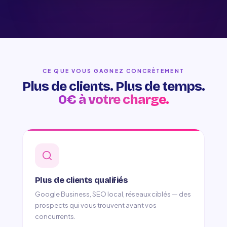
CE QUE VOUS GAGNEZ CONCRÈTEMENT
Plus de clients. Plus de temps.
0€ à votre charge.
Plus de clients qualifiés
Google Business, SEO local, réseaux ciblés — des
prospects qui vous trouvent avant vos
concurrents.