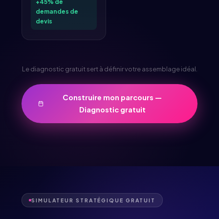
+45% de
demandes de
devis
Le diagnostic gratuit sert à définir votre assemblage idéal.
Construire mon parcours —
Diagnostic gratuit
SIMULATEUR STRATÉGIQUE GRATUIT