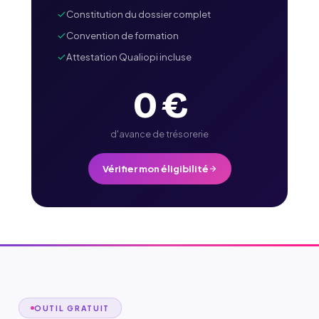
Constitution du dossier complet
Convention de formation
Attestation Qualiopi incluse
0 €
d'avance de trésorerie
Vérifier mon éligibilité
OUTIL GRATUIT