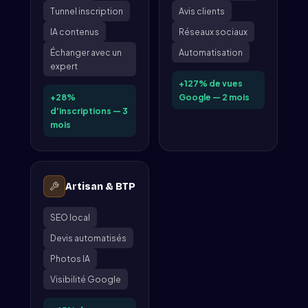
Tunnel inscription
Avis clients
IA contenus
Réseaux sociaux
Échanger avec un
Automatisation
expert
+127% de vues
+28%
Google — 2 mois
d'inscriptions — 3
mois
Artisan & BTP
SEO local
Devis automatisés
Photos IA
Visibilité Google