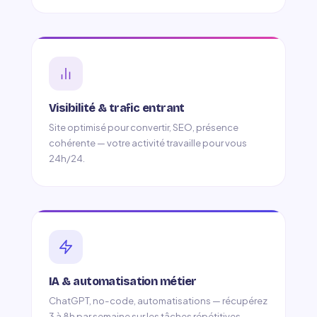
Visibilité & trafic entrant
Site optimisé pour convertir, SEO, présence
cohérente — votre activité travaille pour vous
24h/24.
IA & automatisation métier
ChatGPT, no-code, automatisations — récupérez
3 à 8h par semaine sur les tâches répétitives.