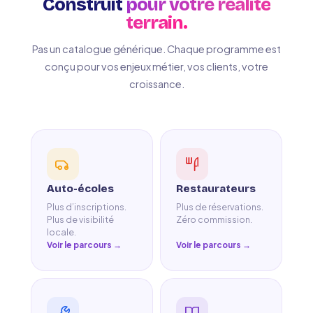
Construit
pour votre réalité
terrain.
Pas un catalogue générique. Chaque programme est
conçu pour vos enjeux métier, vos clients, votre
croissance.
Auto-écoles
Restaurateurs
Plus d’inscriptions.
Plus de réservations.
Plus de visibilité
Zéro commission.
locale.
Voir le parcours →
Voir le parcours →