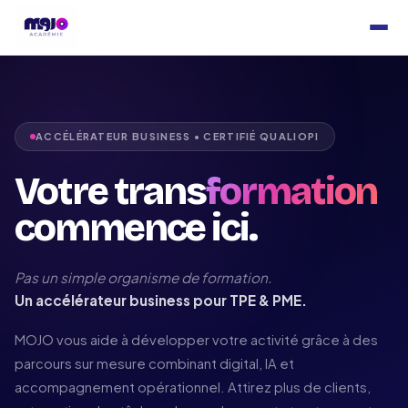
ACCÉLÉRATEUR BUSINESS • CERTIFIÉ QUALIOPI
Votre trans
formation
commence ici.
Pas un simple organisme de formation.
Un accélérateur business pour TPE & PME.
MOJO vous aide à développer votre activité grâce à des
parcours sur mesure combinant digital, IA et
accompagnement opérationnel. Attirez plus de clients,