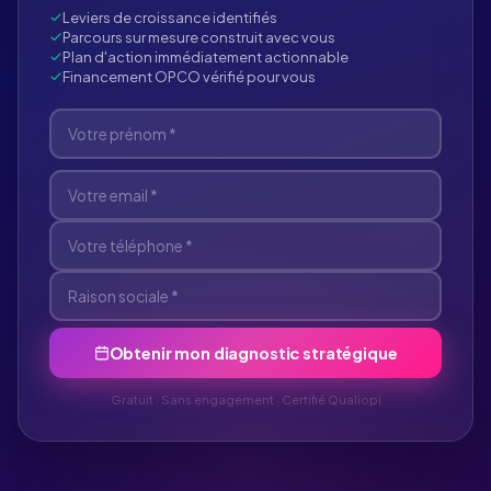
Leviers de croissance identifiés
Parcours sur mesure construit avec vous
Plan d'action immédiatement actionnable
Financement OPCO vérifié pour vous
Obtenir mon diagnostic stratégique
Gratuit · Sans engagement · Certifié Qualiopi