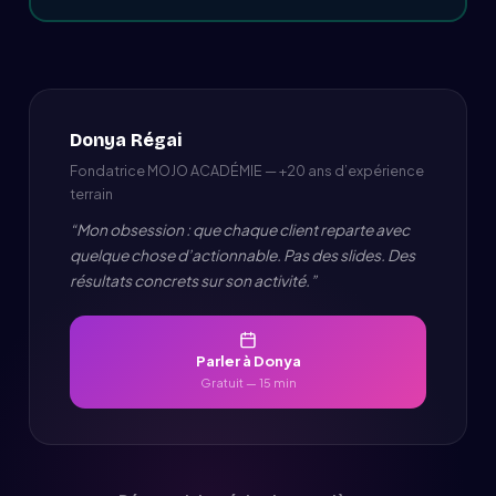
Donya Régai
Fondatrice MOJO ACADÉMIE — +20 ans d’expérience
terrain
“Mon obsession : que chaque client reparte avec
quelque chose d’actionnable. Pas des slides. Des
résultats concrets sur son activité.”
Parler à Donya
Gratuit — 15 min