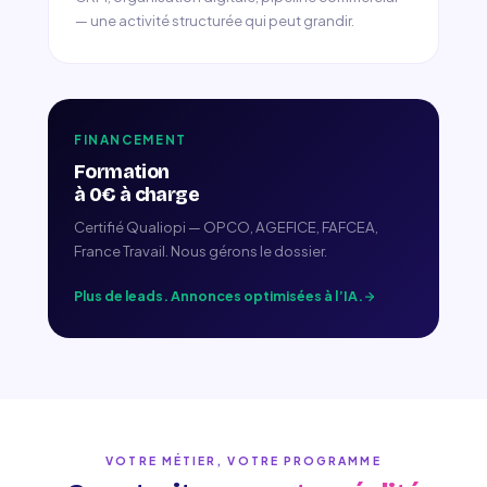
— une activité structurée qui peut grandir.
FINANCEMENT
Formation
à 0€ à charge
Certifié Qualiopi — OPCO, AGEFICE, FAFCEA,
France Travail. Nous gérons le dossier.
Plus de leads. Annonces optimisées à l’IA.
VOTRE MÉTIER, VOTRE PROGRAMME