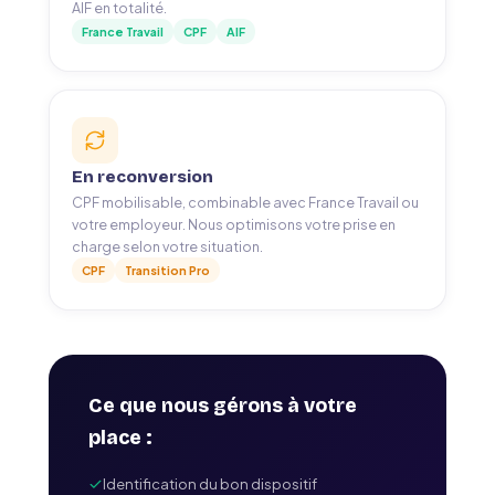
AIF en totalité.
France Travail
CPF
AIF
En reconversion
CPF mobilisable, combinable avec France Travail ou
votre employeur. Nous optimisons votre prise en
charge selon votre situation.
CPF
Transition Pro
Ce que nous gérons à votre
place :
Identification du bon dispositif