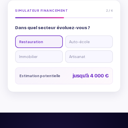
2 / 4
SIMULATEUR FINANCEMENT
Dans quel secteur évoluez-vous ?
Restauration
Auto-école
Immobilier
Artisanat
jusqu’à 4 000 €
Estimation potentielle