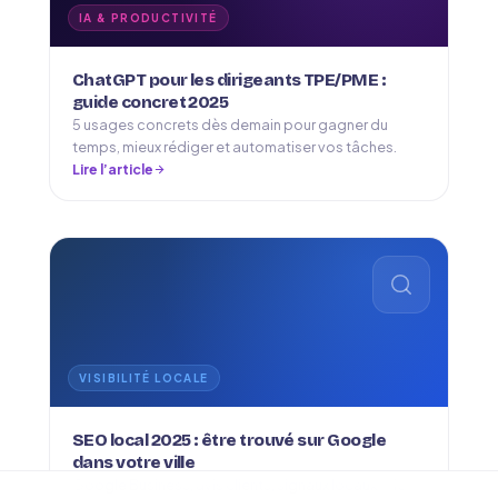
IA & PRODUCTIVITÉ
ChatGPT pour les dirigeants TPE/PME :
guide concret 2025
5 usages concrets dès demain pour gagner du
temps, mieux rédiger et automatiser vos tâches.
Lire l’article
VISIBILITÉ LOCALE
SEO local 2025 : être trouvé sur Google
dans votre ville
Google Business, avis clients, signaux locaux — le