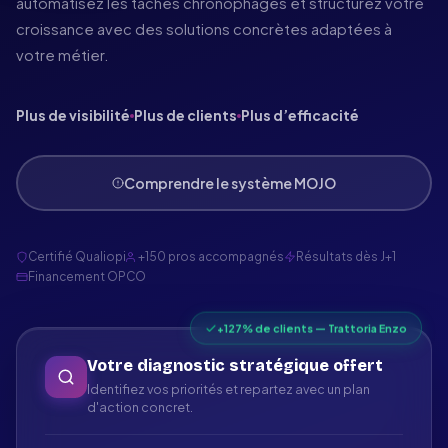
automatisez les tâches chronophages et structurez votre
croissance avec des solutions concrètes adaptées à
votre métier.
Plus de visibilité
Plus de clients
Plus d’efficacité
Comprendre le système MOJO
Certifié Qualiopi
+150 pros accompagnés
Résultats dès J+1
Financement OPCO
+127% de clients — Trattoria Enzo
Votre diagnostic stratégique offert
Identifiez vos priorités et repartez avec un plan
d'action concret.