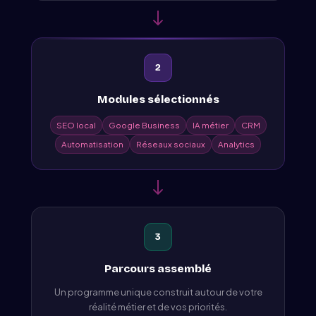
2
Modules sélectionnés
SEO local
Google Business
IA métier
CRM
Automatisation
Réseaux sociaux
Analytics
3
Parcours assemblé
Un programme unique construit autour de votre
réalité métier et de vos priorités.